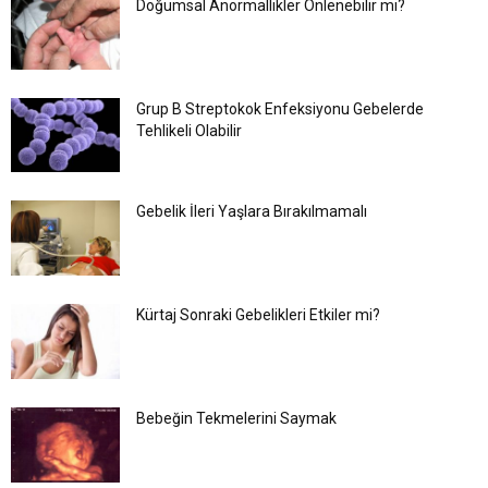
Doğumsal Anormallikler Önlenebilir mi?
Grup B Streptokok Enfeksiyonu Gebelerde
Tehlikeli Olabilir
Gebelik İleri Yaşlara Bırakılmamalı
Kürtaj Sonraki Gebelikleri Etkiler mi?
Bebeğin Tekmelerini Saymak