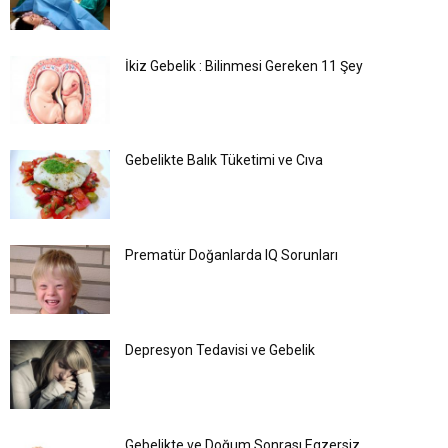
İkiz Gebelik : Bilinmesi Gereken 11 Şey
Gebelikte Balık Tüketimi ve Cıva
Prematür Doğanlarda IQ Sorunları
Depresyon Tedavisi ve Gebelik
Gebelikte ve Doğum Sonrası Egzersiz