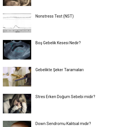
Nonstress Test (NST)
Boş Gebelik Kesesi Nedir?
Gebelikte Şeker Taramaları
Stres Erken Doğum Sebebi midir?
Down Sendromu Kalıtsal mıdır?