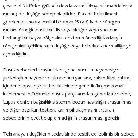
çevresel faktörler (yüksek dozda zararlı kimyasal maddeler, X
ışınları) de düşüğe sebep olabilirler. Burada belirtilmesi
gereken bir nokta, makul bir doza (5 rad) kadar röntgen
ışınının, örneğin basit bir diş veya akciğer veya vücudun
herhangi bir başka bölgesinin doktorun önerdiği kadarıyla
röntgeninin çekilmesinin düşüğe veya bebekte anormalliğe yol
açmadığıdır.
Düşük sebepleri araştırılırken genel vücut muayenesiyle
jinekolojik muayene ve ultrasonun yanısıra, rahim filmi, rahim
içinden biopsi, eşlerin her ikisinin de genetik (kromozomal)
incelemesi, mümkünse düşük parçalarından genetik inceleme,
Lupus denilen bağışıklık sistemini bozan hastalığın araştırılması
ve diğer bazı kan testleri, kanın pıhtılaşmasını arttıran
sebeplerin mevcut olup olmadığının araştırılması gerekir.
Tekrarlayan düşüklerin tedavisinde tesbit edilebilmiş bir sebep