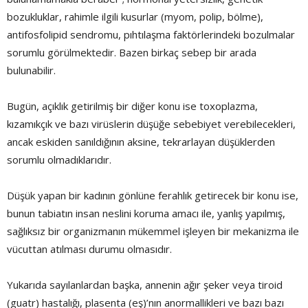
bozukluklar, rahimle ilgili kusurlar (myom, polip, bölme),
antifosfolipid sendromu, pıhtılaşma faktörlerindeki bozulmalar
sorumlu görülmektedir. Bazen birkaç sebep bir arada
bulunabilir.
Bugün, açıklık getirilmiş bir diğer konu ise toxoplazma,
kızamıkçık ve bazı virüslerin düşüğe sebebiyet verebilecekleri,
ancak eskiden sanıldığının aksine, tekrarlayan düşüklerden
sorumlu olmadıklarıdır.
Düşük yapan bir kadının gönlüne ferahlık getirecek bir konu ise,
bunun tabiatın insan neslini koruma amacı ile, yanlış yapılmış,
sağlıksız bir organizmanın mükemmel işleyen bir mekanizma ile
vücuttan atılması durumu olmasıdır.
Yukarıda sayılanlardan başka, annenin ağır şeker veya tiroid
(guatr) hastalığı, plasenta (eş)’nın anormallikleri ve bazı bazı