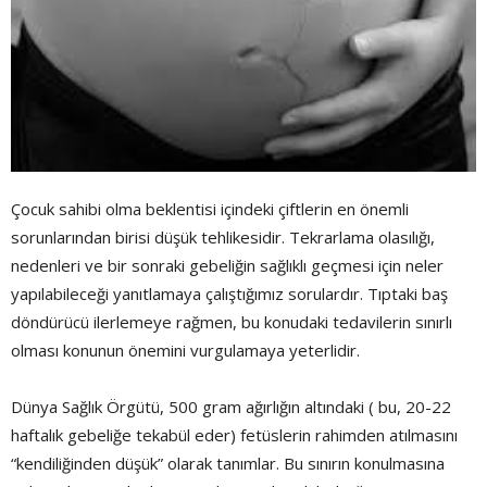
Çocuk sahibi olma beklentisi içindeki çiftlerin en önemli
sorunlarından birisi düşük tehlikesidir. Tekrarlama olasılığı,
nedenleri ve bir sonraki gebeliğin sağlıklı geçmesi için neler
yapılabileceği yanıtlamaya çalıştığımız sorulardır. Tıptaki baş
döndürücü ilerlemeye rağmen, bu konudaki tedavilerin sınırlı
olması konunun önemini vurgulamaya yeterlidir.
Dünya Sağlık Örgütü, 500 gram ağırlığın altındaki ( bu, 20-22
haftalık gebeliğe tekabül eder) fetüslerin rahimden atılmasını
“kendiliğinden düşük” olarak tanımlar. Bu sınırın konulmasına