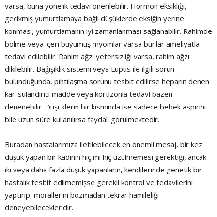
varsa, buna yönelik tedavi önerilebilir. Hormon eksikliği,
gecikmiş yumurtlamaya bağlı düşüklerde eksiğin yerine
konması, yumurtlamanın iyi zamanlanması sağlanabilir. Rahimde
bölme veya içeri büyümüş myomlar varsa bunlar ameliyatla
tedavi edilebilir. Rahim ağzı yetersizliği varsa, rahim ağzı
dikilebilir. Bağışıklık sistemi veya Lupus ile ilgili sorun
bulunduğunda, pıhtılaşma sorunu tesbit edilirse heparin denen
kan sulandırıcı madde veya kortizonla tedavi bazen
denenebilir. Düşüklerin bir kısmında ise sadece bebek aspirini
bile uzun süre kullanılırsa faydalı görülmektedir.
Buradan hastalarımıza iletilebilecek en önemli mesaj, bir kez
düşük yapan bir kadının hiç mi hiç üzülmemesi gerektiği, ancak
iki veya daha fazla düşük yapanların, kendilerinde genetik bir
hastalık tesbit edilmemişse gerekli kontrol ve tedavilerini
yaptırıp, morallerini bozmadan tekrar hamileliği
deneyebilecekleridir.