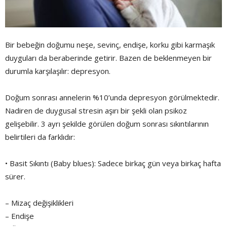
Bir bebeğin doğumu neşe, sevinç, endişe, korku gibi karmaşık
duyguları da beraberinde getirir. Bazen de beklenmeyen bir
durumla karşılaşılır: depresyon.
Doğum sonrası annelerin %10’unda depresyon görülmektedir.
Nadiren de duygusal stresin aşırı bir şekli olan psikoz
gelişebilir. 3 ayrı şekilde görülen doğum sonrası sıkıntılarının
belirtileri da farklıdır:
• Basit Sıkıntı (Baby blues): Sadece birkaç gün veya birkaç hafta
sürer.
– Mizaç değişiklikleri
– Endişe