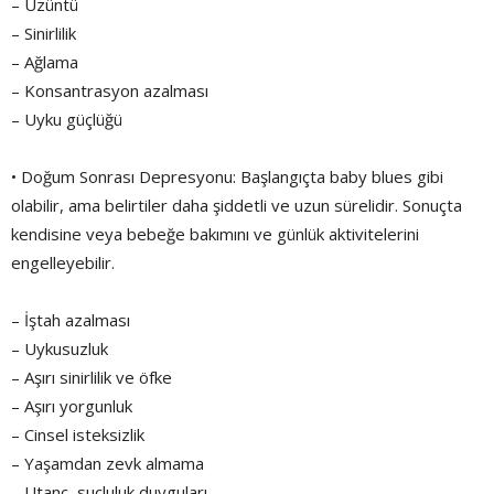
– Üzüntü
– Sinirlilik
– Ağlama
– Konsantrasyon azalması
– Uyku güçlüğü
• Doğum Sonrası Depresyonu: Başlangıçta baby blues gibi
olabilir, ama belirtiler daha şiddetli ve uzun sürelidir. Sonuçta
kendisine veya bebeğe bakımını ve günlük aktivitelerini
engelleyebilir.
– İştah azalması
– Uykusuzluk
– Aşırı sinirlilik ve öfke
– Aşırı yorgunluk
– Cinsel isteksizlik
– Yaşamdan zevk almama
– Utanç, suçluluk duyguları