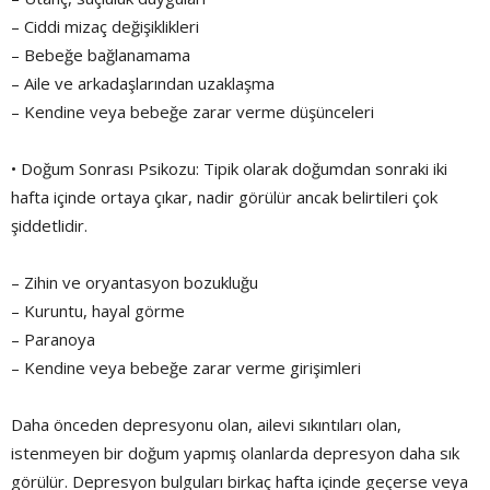
– Ciddi mizaç değişiklikleri
– Bebeğe bağlanamama
– Aile ve arkadaşlarından uzaklaşma
– Kendine veya bebeğe zarar verme düşünceleri
• Doğum Sonrası Psikozu: Tipik olarak doğumdan sonraki iki
hafta içinde ortaya çıkar, nadir görülür ancak belirtileri çok
şiddetlidir.
– Zihin ve oryantasyon bozukluğu
– Kuruntu, hayal görme
– Paranoya
– Kendine veya bebeğe zarar verme girişimleri
Daha önceden depresyonu olan, ailevi sıkıntıları olan,
istenmeyen bir doğum yapmış olanlarda depresyon daha sık
görülür. Depresyon bulguları birkaç hafta içinde geçerse veya