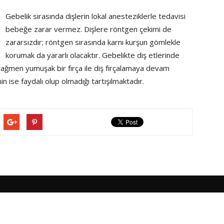
Gebelik sırasında dişlerin lokal anesteziklerle tedavisi
bebeğe zarar vermez. Dişlere röntgen çekimi de
zararsızdır; röntgen sırasında karnı kurşun gömlekle
korumak da yararlı olacaktır. Gebelikte diş etlerinde
ağmen yumuşak bir fırça ile diş fırçalamaya devam
nin ise faydalı olup olmadığı tartışılmaktadır.