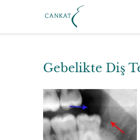
Cankat
Klinik
Gebelikte Diş T