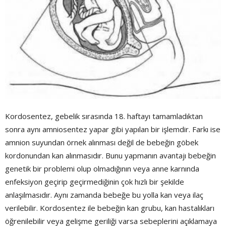
Kordosentez, gebelik sırasında 18. haftayı tamamladıktan
sonra aynı amniosentez yapar gibi yapılan bir işlemdir. Farkı ise
amnion suyundan örnek alınması değil de bebeğin göbek
kordonundan kan alınmasıdır. Bunu yapmanın avantajı bebeğin
genetik bir problemi olup olmadığının veya anne karnında
enfeksiyon geçirip geçirmediğinin çok hızlı bir şekilde
anlaşılmasıdır. Aynı zamanda bebeğe bu yolla kan veya ilaç
verilebilir. Kordosentez ile bebeğin kan grubu, kan hastalıkları
öğrenilebilir veya gelişme geriliği varsa sebeplerini açıklamaya