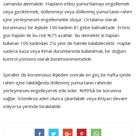
zamanda alınmalıdır. Hapların etkisi yumurtlamayı engellemek
veya geciktirmek, döllenmeyi veya döllenmiş yumurtanın rahim
içine yerleşmesini engellemekle oluşur. Ortalama olarak
korunmasız bir ilişkide 100 kadının 8’i gebe kalmaktadır. Ertesi
gün hapları ile bu risk %75 azaltılır. Bu demektir ki hapları
kullanan 100 kadından 2’si yine de hamile kalabilecektir. Haplar
sadece kaza veya ihmal durumlarında kullanılmalı, bir doğum
kontrol yöntemi olarak benimsenmemelidir.
Spiraller de korunmasız ilişkiden sonraki en geç bir hafta içinde
rahim içine takıldığında döllenmiş yumurtanın rahimde
yerleşmesini engelleyerek etki eder. %99’luk bir korunma
sağlar. İstenilirse adet olunca çıkarılabilir veya ihtiyacı devam
ediyorsa yerinde bırakılabilir.