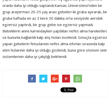
oranla daha iyi olduğu saptandı.Kansas Üniversitesi’nden bir
grup araştırmacı 20-35 yaş arası gebeleri iki gruba ayırarak, bir
gruba haftada en az 3 kere 30 dakika orta seviyede aerobik
egzersiz yaptırdı, bir grup gebe ise egzersiz yapmadı.
Bebeklerin anne karnındayken yaptıkları nefes alma hareketleri
ve bununla bağlantılı kalp atış hızları incelendi. Sonuçta egzersiz
yapan gebelerin fetuslarının nefes alma eforları sırasında kalp
atım hızlarının daha iyi olduğu gözlendi, buna göre otonom sinir
sistemlerinin daha iyi çalıştığı belirlendi.