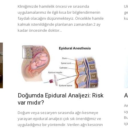
Kliniğimizde hamilelik öncesi ve sırasında
Ul
uygulamalarımız ile ilgili kısa bir bilgilendirmenin
ge
faydalı olacağını düşünmekteyiz. Öncelikle hamile
ku
kalmak istenildiğinde planlanan zamandan 2 ay
kadar öncesinde doktor...
Doğumda Epidural Analjezi: Risk
A
var mıdır?
Am
uy
Doğum veya sezaryen sırasında ağrı kesmeye
Bu
yarayan epidural analjezi çok sık önerdiğimiz ve
iç
uyguladığımız bir yöntemdir. Verilen ağrı kesicinin