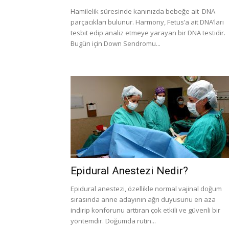
Hamilelik süresinde kanınızda bebeğe ait DNA
parçacıkları bulunur. Harmony, Fetus’a ait DNA’ları
tesbit edip analiz etmeye yarayan bir DNA testidir.
Bugün için Down Sendromu...
Epidural Anestezi Nedir?
Epidural anestezi, özellikle normal vajinal doğum
sırasında anne adayının ağrı duyusunu en aza
indirip konforunu arttıran çok etkili ve güvenli bir
yöntemdir. Doğumda rutin...