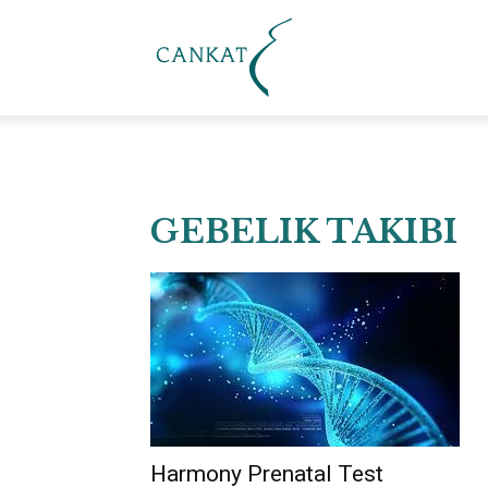
Cankat
Klinik
GEBELIK TAKIBI
Harmony Prenatal Test