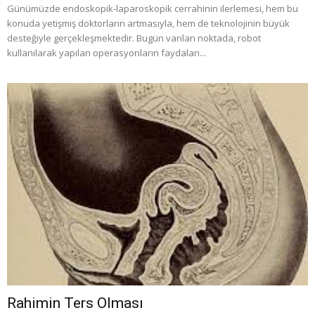
Günümüzde endoskopik-laparoskopik cerrahinin ilerlemesi, hem bu
konuda yetişmiş doktorların artmasıyla, hem de teknolojinin büyük
desteğiyle gerçekleşmektedir. Bugün varılan noktada, robot
kullanılarak yapılan operasyonların faydaları...
Rahimin Ters Olması