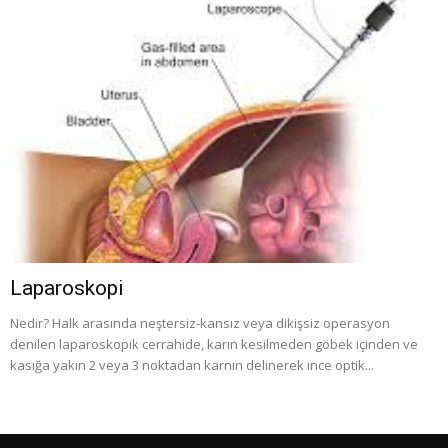
Laparoskopi
Nedir? Halk arasında neştersiz-kansız veya dikişsiz operasyon
denilen laparoskopik cerrahide, karın kesilmeden göbek içinden ve
kasığa yakın 2 veya 3 noktadan karnın delinerek ince optik...