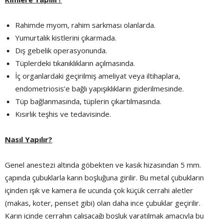
Rahimde myom, rahim sarkması olanlarda.
Yumurtalık kistlerini çıkarmada.
Dış gebelik operasyonunda.
Tüplerdeki tıkanıklıkların açılmasında.
İç organlardaki geçirilmiş ameliyat veya iltihaplara,
endometriosis’e bağlı yapışıklıkların giderilmesinde.
Tüp bağlanmasında, tüplerin çıkartılmasında.
Kısırlık teşhis ve tedavisinde.
Nasıl Yapılır?
Genel anestezi altında göbekten ve kasık hizasından 5 mm.
çapında çubuklarla karın boşluğuna girilir. Bu metal çubukların
içinden ışık ve kamera ile ucunda çok küçük cerrahi aletler
(makas, koter, penset gibi) olan daha ince çubuklar geçirilir.
Karın içinde cerrahın çalışacağı boşluk yaratılmak amacıyla bu