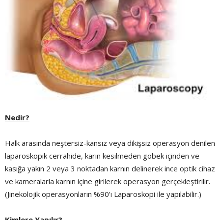
Nedir?
Halk arasında neştersiz-kansız veya dikişsiz operasyon denilen
laparoskopik cerrahide, karın kesilmeden göbek içinden ve
kasığa yakın 2 veya 3 noktadan karnın delinerek ince optik cihaz
ve kameralarla karnın içine girilerek operasyon gerçekleştirilir.
(Jinekolojik operasyonların %90’ı Laparoskopi ile yapılabilir.)
Kimlere Yapılır?