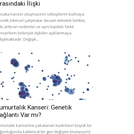
rasındaki İlişki
cutta kanser oluşmasının sebeplerini bulmaya
nelik bilimsel çalışmalar devam etmekle birlikte,
iki arttıran nedenler ve aynı kişideki farklı
nserlerin birbiriyle ilişkileri açıklanmaya
lışılmaktadır. Değişik...
umurtalık Kanseri: Genetik
ağlantı Var mı?
murtalık kanserine yakalanan kadınların büyük bir
ğunluğunda kalıtımsal bir gen değişimi (mutasyon)