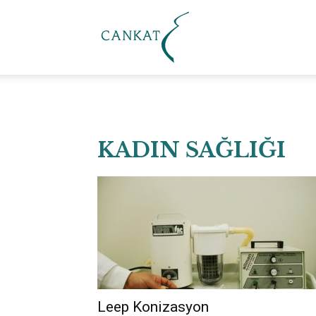
Cankat
Klinik
KADIN SAĞLIĞI
Leep Konizasyon