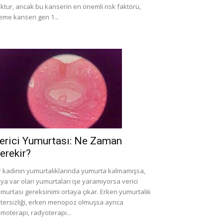
ktur, ancak bu kanserin en önemli risk faktörü,
me kanseri gen 1...
erici Yumurtası: Ne Zaman
erekir?
r kadının yumurtalıklarında yumurta kalmamışsa,
ya var olan yumurtaları işe yaramıyorsa verici
murtası gereksinimi ortaya çıkar. Erken yumurtalık
tersizliği, erken menopoz olmuşsa ayrıca
moterapi, radyoterapi...