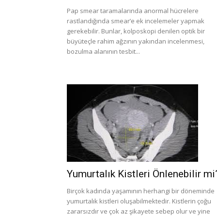
Pap smear taramalarında anormal hücrelere
rastlandığında smear’e ek incelemeler yapmak
gerekebilir. Bunlar, kolposkopi denilen optik bir
büyüteçle rahim ağzının yakından incelenmesi,
bozulma alanının tesbit...
Yumurtalık Kistleri Önlenebilir mi
Birçok kadında yaşamının herhangi bir döneminde
yumurtalık kistleri oluşabilmektedir. Kistlerin çoğu
zararsızdır ve çok az şikayete sebep olur ve yine