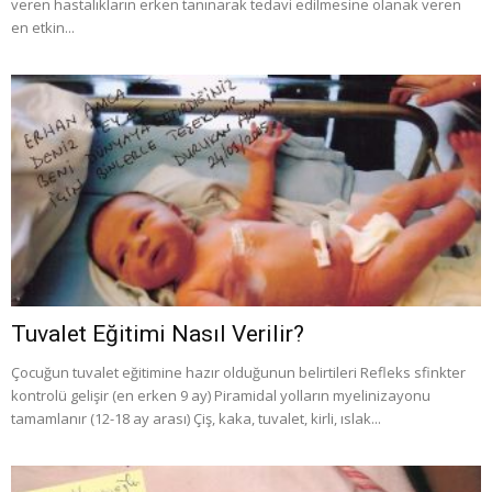
veren hastalıkların erken tanınarak tedavi edilmesine olanak veren
en etkin...
Tuvalet Eğitimi Nasıl Verilir?
Çocuğun tuvalet eğitimine hazır olduğunun belirtileri Refleks sfinkter
kontrolü gelişir (en erken 9 ay) Piramidal yolların myelinizayonu
tamamlanır (12-18 ay arası) Çiş, kaka, tuvalet, kirli, ıslak...