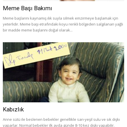
Meme Başı Bakımı
Meme başlarını kaynamış ılık suyla silmek emzirmeye başlamak için
yeterlidir. Meme başı etrafındaki koyu renkli bölgeden salgılanan yağlı
bir madde meme başlarını doğal olarak...
Kabızlık
Anne sütü ile beslenen bebekler genellikle sarı-yeşil sulu ve sık dışkı
yaparlar. Normal bebekler ilk ayda günde 8-10 kez dışkı yapabilir.