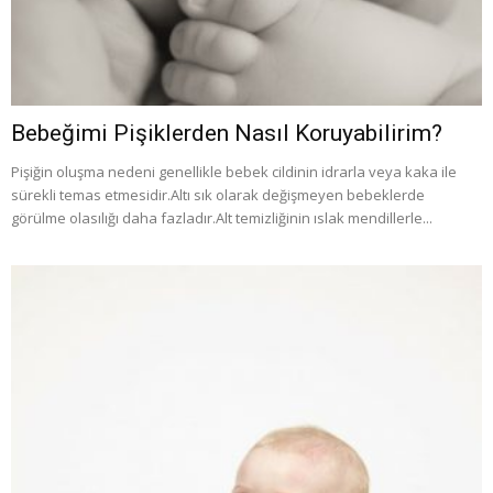
Bebeğimi Pişiklerden Nasıl Koruyabilirim?
Pişiğin oluşma nedeni genellikle bebek cildinin idrarla veya kaka ile
sürekli temas etmesidir.Altı sık olarak değişmeyen bebeklerde
görülme olasılığı daha fazladır.Alt temizliğinin ıslak mendillerle...