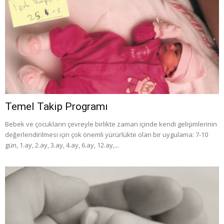
Temel Takip Programı
Bebek ve çocukların çevreyle birlikte zaman içinde kendi gelişimlerinin
değerlendirilmesi için çok önemli yürürlükte olan bir uygulama: 7-10
gün, 1.ay, 2.ay, 3.ay, 4.ay, 6.ay, 12.ay,...