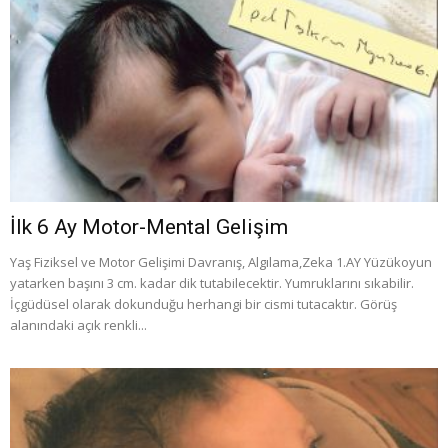
İlk 6 Ay Motor-Mental Gelişim
Yaş Fiziksel ve Motor Gelişimi Davranış, Algılama,Zeka 1.AY Yüzükoyun
yatarken başını 3 cm. kadar dik tutabilecektir. Yumruklarını sıkabilir.
İçgüdüsel olarak dokunduğu herhangi bir cismi tutacaktır. Görüş
alanındaki açık renkli...