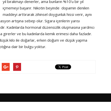
yıl bırakmayı denerler, ama bunların %10’u bir yıl
içmemeyi başarır. Nikotin beyinde dopamin denilen
maddeyi arttırarak zihinsel doygunluk hissi verir, aynı
syon artışına sebep olur. Sigara içenlerin yarısı
edir. Kadınlarda hormonal düzensizlik oluşmasına yardmcı
a girerler ve bu kadınlarda kemik erimesi daha fazladır.
a düşük kilo ile doğarlar, erken doğum ve düşük yapma
tığına dair bir bulgu yoktur.