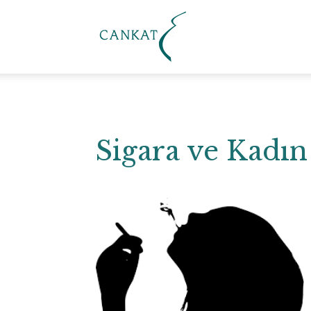
Cankat
Klinik
Sigara ve Kadın 