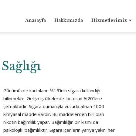
Anasayfa
Hakkımızda
Hizmetlerimiz
Sağlığı
Günümüzde kadınların %15’inin sigara kullandığı
bilinmekte. Gelişmiş ülkelerde bu oran %20’lere
çıkmaktadır. Sigara dumanıyla vücuda alınan 4000
kimyasal madde vardır. Bu maddelerden biri olan
nikotin bağımlılık yapar. Bağımlılığın bir kısmı da
psikolojik bağımlılıktır. Sigara içenlerin yarıya yakını her