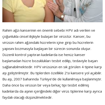
Rahim ağzı kanserinin en önemli sebebi HPV adı verilen ve
çoğunlukla cinsel ilişkiyle bulaşan bir virüstür. Kanser, bu
virüsün rahim ağzındaki hücrelerin içine girip bu hücrelerin
yapısını bozmasıyla başlayan bir sürecin sonunda oluşur.
Düzenli kontrol yaptıran kadınlarda ise henüz kanser
başlamadan hücre bozuklukları tesbit edilip, tedaviyle başarı
sağlanabilmektedir. HPV virüsünün en sık görülen 4 tipine karşı
aşı geliştirilmiştir. Bu tiplerden özellikle 2’si kansere yol açabilir.
Bu aşı, 2007 baharında Türkiye’de de kullanılmaya başlanmıştır.
Daha önce bu virüsün bir veya birkaç tipi tesbit edilmiş
kadınlarda da aşının içeriğindeki diğer virüs tiplerine karşı ayrıca
faydalı olacağı düşünülmektedir.