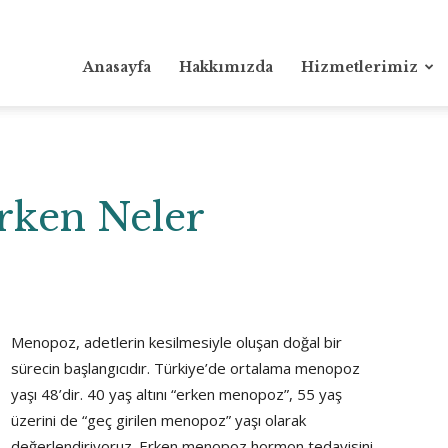
Anasayfa
Hakkımızda
Hizmetlerimiz
rken Neler
Menopoz, adetlerin kesilmesiyle oluşan doğal bir
sürecin başlangıcıdır. Türkiye’de ortalama menopoz
yaşı 48’dir. 40 yaş altını “erken menopoz”, 55 yaş
üzerini de “geç girilen menopoz” yaşı olarak
değerlendiriyoruz. Erken menopoz hormon tedavisini