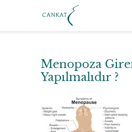
Cankat
Klinik
Menopoza Gire
Yapılmalıdır ?