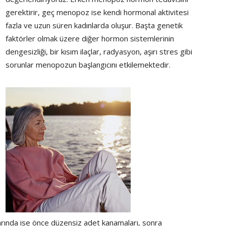
gerektirir, geç menopoz ise kendi hormonal aktivitesi
fazla ve uzun süren kadınlarda oluşur. Başta genetik
faktörler olmak üzere diğer hormon sistemlerinin
dengesizliği, bir kısım ilaçlar, radyasyon, aşırı stres gibi
sorunlar menopozun başlangıcını etkilemektedir.
arında ise önce düzensiz adet kanamaları, sonra