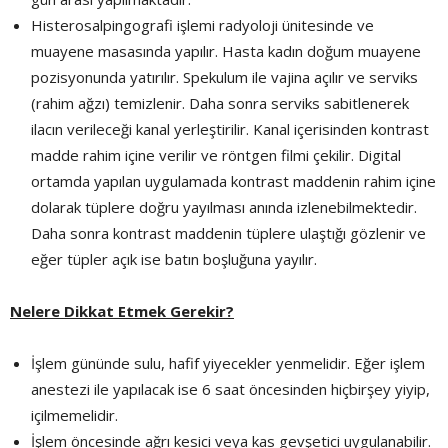
Histerosalpingografi işlemi radyoloji ünitesinde ve
muayene masasında yapılır. Hasta kadın doğum muayene
pozisyonunda yatırılır. Spekulum ile vajina açılır ve serviks
(rahim ağzı) temizlenir. Daha sonra serviks sabitlenerek
ilacın verileceği kanal yerleştirilir. Kanal içerisinden kontrast
madde rahim içine verilir ve röntgen filmi çekilir. Digital
ortamda yapılan uygulamada kontrast maddenin rahim içine
dolarak tüplere doğru yayılması anında izlenebilmektedir.
Daha sonra kontrast maddenin tüplere ulaştığı gözlenir ve
eğer tüpler açık ise batın boşluğuna yayılır.
Nelere Dikkat Etmek Gerekir?
İşlem gününde sulu, hafif yiyecekler yenmelidir. Eğer işlem
anestezi ile yapılacak ise 6 saat öncesinden hiçbirşey yiyip,
içilmemelidir.
İşlem öncesinde ağrı kesici veya kas gevşetici uygulanabilir.