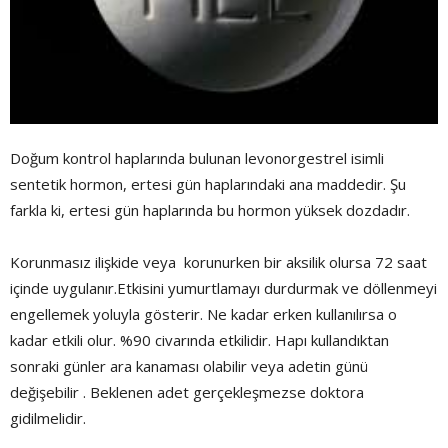
Doğum kontrol haplarında bulunan levonorgestrel isimli
sentetik hormon, ertesi gün haplarındaki ana maddedir. Şu
farkla ki, ertesi gün haplarında bu hormon yüksek dozdadır.
Korunmasız ilişkide veya korunurken bir aksilik olursa 72 saat
içinde uygulanır.Etkisini yumurtlamayı durdurmak ve döllenmeyi
engellemek yoluyla gösterir. Ne kadar erken kullanılırsa o
kadar etkili olur. %90 civarında etkilidir. Hapı kullandıktan
sonraki günler ara kanaması olabilir veya adetin günü
değişebilir . Beklenen adet gerçekleşmezse doktora
gidilmelidir.