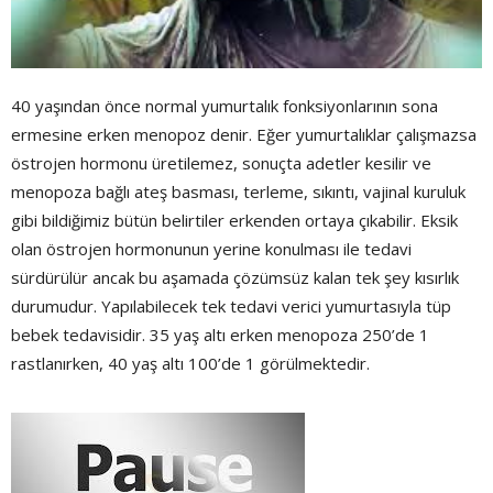
40 yaşından önce normal yumurtalık fonksiyonlarının sona
ermesine erken menopoz denir. Eğer yumurtalıklar çalışmazsa
östrojen hormonu üretilemez, sonuçta adetler kesilir ve
menopoza bağlı ateş basması, terleme, sıkıntı, vajinal kuruluk
gibi bildiğimiz bütün belirtiler erkenden ortaya çıkabilir. Eksik
olan östrojen hormonunun yerine konulması ile tedavi
sürdürülür ancak bu aşamada çözümsüz kalan tek şey kısırlık
durumudur. Yapılabilecek tek tedavi verici yumurtasıyla tüp
bebek tedavisidir. 35 yaş altı erken menopoza 250’de 1
rastlanırken, 40 yaş altı 100’de 1 görülmektedir.