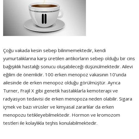
Çoğu vakada kesin sebep bilinmemektedir, kendi
yumurtalıklarına karşı üretilen antikorların sebep olduğu bir cins
bağışıklık hastalığı sonucu oluşabileceği düşünülmektedir. Ailevi
eğilim de önemlidir. 100 erken menopoz vakasının 10’unda
ailesinde de erken menopoz olduğu görülmüştür. Ayrıca
Turner, Frajil X gibi genetik hastalıklarla kemoterapi ve
radyasyon tedavisi de erken menopoza neden olabilir. Sigara
içmek ve bazı virüsler ve kimyasal zararlılar da erken
menopozu tetikleyebilmektedir. Hormon ve kromozom
testleri ile kolaylıkla teşhis konulabilmektedir.