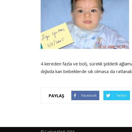
4 kereden fazla ve bol), sürekli şiddetli ağl
dışkıda kan bebeklerde sık olmasa da ratlanab
PAYLAŞ
Facebook
Twitter
© Cankat Klinik 2016