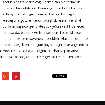
görülen hastalıkların çoğu, erken tanı ve tedavi ile
düzelen hastalıklardır. Bunun için bazı belirtiler fark
edildiğinde vakit geçirmeden bebek, bir sağlık
kuruluşuna götürülmelidir. Ateşli durumlar ve ishal
bunların başında gelir. Ateş çok yüksek ( 39 derece)
olmasa da, öksürük ve hızlı solunum ile birlikte ise
hemen doktor muayenesi gerektirir. Havale (istemsiz
hareketler), bayılma (şuur kaybı), aşırı kusma (günde 3-
ama, morarma ya da aşırı solgunluk, idrar yapamama,
ilinen ve acil değerlendirme gerektiren durumlardır.