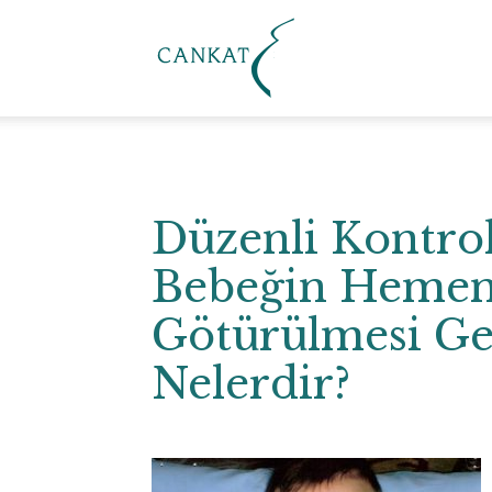
Cankat
Klinik
Düzenli Kontrol
Bebeğin Hemen
Götürülmesi Ge
Nelerdir?