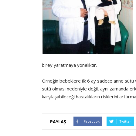
birey yaratmaya yöneliktir.
Örneğin bebeklere ilk 6 ay sadece anne sütü 
sütü olması nedeniyle değil, aynı zamanda erk
karşılaşabileceği hastalıkların risklerini arttırm
PAYLAŞ
Facebook
Twitter