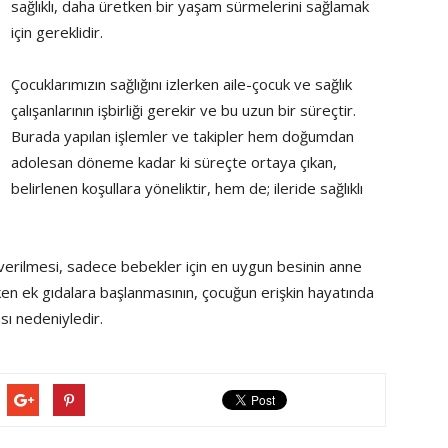
sağlıklı, daha üretken bir yaşam sürmelerini sağlamak
için gereklidir.
Çocuklarımızın sağlığını izlerken aile-çocuk ve sağlık
çalışanlarının işbirliği gerekir ve bu uzun bir süreçtir.
Burada yapılan işlemler ve takipler hem doğumdan
adolesan döneme kadar ki süreçte ortaya çıkan,
belirlenen koşullara yöneliktir, hem de; ileride sağlıklı
verilmesi, sadece bebekler için en uygun besinin anne
en ek gıdalara başlanmasının, çocuğun erişkin hayatında
ası nedeniyledir.