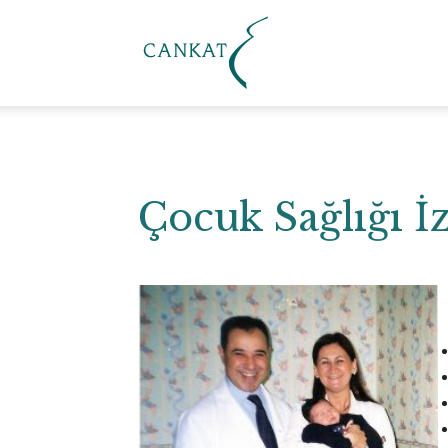
Cankat
Klinik
Çocuk Sağlığı İ