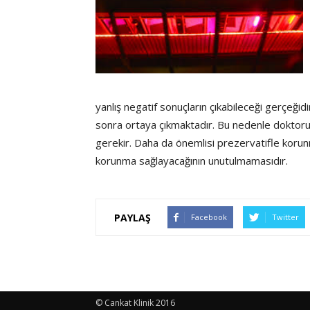
yanlış negatif sonuçların çıkabileceği gerçeğidi
sonra ortaya çıkmaktadır. Bu nedenle doktorun 
gerekir. Daha da önemlisi prezervatifle korun
korunma sağlayacağının unutulmamasıdır.
PAYLAŞ
Facebook
Twitter
© Cankat Klinik 2016