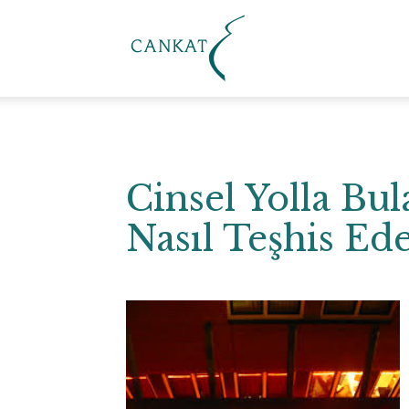
Cankat
Klinik
Cinsel Yolla Bul
Nasıl Teşhis Ede