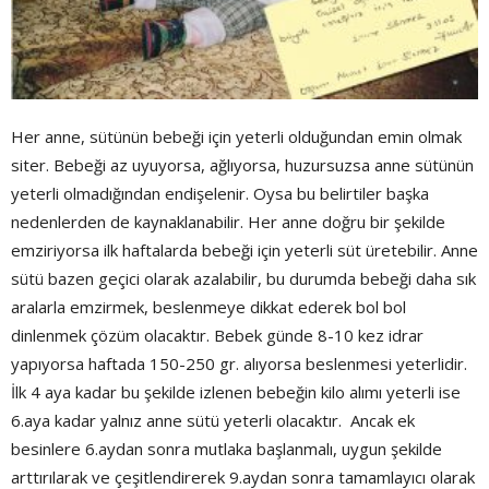
Her anne, sütünün bebeği için yeterli olduğundan emin olmak
siter. Bebeği az uyuyorsa, ağlıyorsa, huzursuzsa anne sütünün
yeterli olmadığından endişelenir. Oysa bu belirtiler başka
nedenlerden de kaynaklanabilir. Her anne doğru bir şekilde
emziriyorsa ilk haftalarda bebeği için yeterli süt üretebilir. Anne
sütü bazen geçici olarak azalabilir, bu durumda bebeği daha sık
aralarla emzirmek, beslenmeye dikkat ederek bol bol
dinlenmek çözüm olacaktır. Bebek günde 8-10 kez idrar
yapıyorsa haftada 150-250 gr. alıyorsa beslenmesi yeterlidir.
İlk 4 aya kadar bu şekilde izlenen bebeğin kilo alımı yeterli ise
6.aya kadar yalnız anne sütü yeterli olacaktır. Ancak ek
besinlere 6.aydan sonra mutlaka başlanmalı, uygun şekilde
arttırılarak ve çeşitlendirerek 9.aydan sonra tamamlayıcı olarak