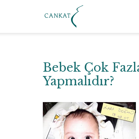
Cankat
Klinik
Bebek Çok Fazl
Yapmalıdır?