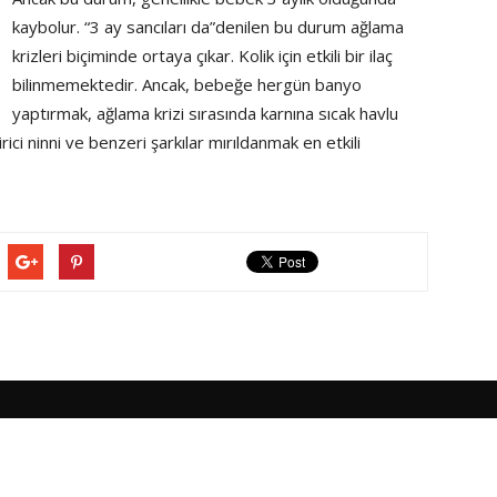
kaybolur. “3 ay sancıları da”denilen bu durum ağlama
krizleri biçiminde ortaya çıkar. Kolik için etkili bir ilaç
bilinmemektedir. Ancak, bebeğe hergün banyo
yaptırmak, ağlama krizi sırasında karnına sıcak havlu
ici ninni ve benzeri şarkılar mırıldanmak en etkili