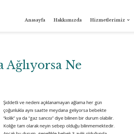
Anasayfa
Hakkımızda
Hizmetlerimiz
a Ağlıyorsa Ne
Şiddetli ve nedeni açıklanamayan ağlama her gün
çoğunlukla aynı saatte meydana geliyorsa bebekte
“kolik” ya da “gaz sancısı” diye bilinen bir durum olabilir.
Koliğe tam olarak neyin sebep olduğu bilinmemektedir.
Ancak bu durum, genellikle bebek 3 aylık olduğunda