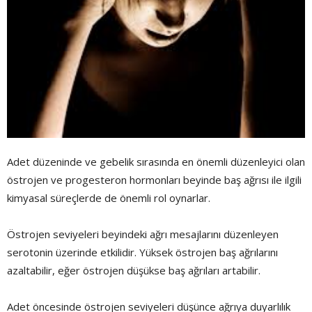
Adet düzeninde ve gebelik sırasında en önemli düzenleyici olan
östrojen ve progesteron hormonları beyinde baş ağrısı ile ilgili
kimyasal süreçlerde de önemli rol oynarlar.
Östrojen seviyeleri beyindeki ağrı mesajlarını düzenleyen
serotonin üzerinde etkilidir. Yüksek östrojen baş ağrılarını
azaltabilir, eğer östrojen düşükse baş ağrıları artabilir.
Adet öncesinde östrojen seviyeleri düşünce ağrıya duyarlılık