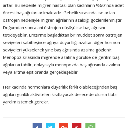
artar. Bu nedenle migren hastası olan kadınların %60’ında adet
öncesi baş ağrıları artmaktadır. Gebelik sırasında ise artan
östrojen nedeniyle migren ağrılarının azaldığı gözlemlenmiştir.
Doğumdan sonra ani östrojen düşüşü ise baş ağrısını
tetikleyebilir. Emzirme başladıktan bir müddet sonra östrojen
seviyeleri sabitleşince ağrıya duyarlılığı azaltan diğer hormon
seviyeleri yükselerek yine baş ağrısında azalma gözlenir.
Menopoz sırasında migrende azalma görülse de gerilim baş
ağrıları artabilir, dolayısıyla menopozda baş ağrısında azalma
veya artma eşit oranda gerçekleşebilir.
Her kadında hormonlara duyarlılık farklı olabileceğinden baş
ağrıları günlük aktiviteleri kısıtlayacak derecede olursa tıbbi
yardım istemek gerekir.