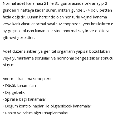
Normal adet kanaması 21 ile 35 gün arasında tekrarlayıp 2
günden 1 haftaya kadar sürer, miktarı günde 3-4 dolu petten
fazla değildir. Bunun haricinde olan her türlü vajinal kanama
veya kanlı akıntı anormal sayılır. Menopozda, yeni kesildikten 6
ay geçince oluşan kanamalar yine anormal sayılır ve doktora
gitmeyi gerektirir.
Adet düzensizlikleri ya genital organların yapısal bozuklukları
veya yumurtlama sorunları ve hormonal dengesizlikler sonucu
oluşur.
Anormal kanama sebepleri:
• Düşük kanamaları
• Dış gebelik
• Spiral’e bağlı kanamalar
• Doğum kontrol hapları ile oluşabilecek kanamalar
• Rahim ve rahim ağzı iltihaplanmaları