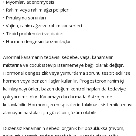
• Myomlar, adenomyosis
• Rahim veya rahim ağzı polipleri
• Pıhtılaşma sorunları
• Vajina, rahim ağzı ve rahim kanserleri
• Tiroid problemleri ve diabet
• Hormon dengesini bozan ilaçlar
Anormal kanamanın tedavisi sebebe, yaşa, kanamanın
miktarına ve çocuk isteyip istememeye bağlı olarak değişir.
Hormonal dengesizlik veya yumurtlama sorunu tesbit edilirse
hormon veya benzeri ilaçlar kullanılır. Progesteron rahim içi
kalınlaşmayı önler, bazen doğum kontrol hapları da tedaviye
çok yardımcı olur. Kanamayı durdurmada östrojen de
kullanılabilir. Hormon içeren spirallerin takılması sistemik tedavi
alamayan hastalar için güzel bir çözüm olabilir.
Düzensiz kanamanın sebebi organik bir bozukluksa (myom,