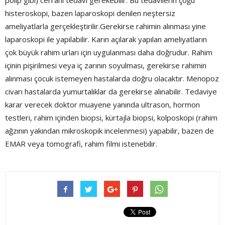
polip gibi) cerrahi tedavi gerekebilir. Bu tedavilerin çoğu
histeroskopi, bazen laparoskopi denilen neştersiz
ameliyatlarla gerçekleştirilir.Gerekirse rahimin alınması yine
laparoskopi ile yapılabilir. Karın açılarak yapılan ameliyatların
çok büyük rahim urları için uygulanması daha doğrudur. Rahim
içinin pişirilmesi veya iç zarının soyulması, gerekirse rahimin
alınması çocuk istemeyen hastalarda doğru olacaktır. Menopoz
civarı hastalarda yumurtalıklar da gerekirse alınabilir. Tedaviye
karar verecek doktor muayene yanında ultrason, hormon
testleri, rahim içinden biopsi, kürtajla biopsi, kolposkopi (rahim
ağzının yakından mikroskopik incelenmesi) yapabilir, bazen de
EMAR veya tomografi, rahim filmi istenebilir.