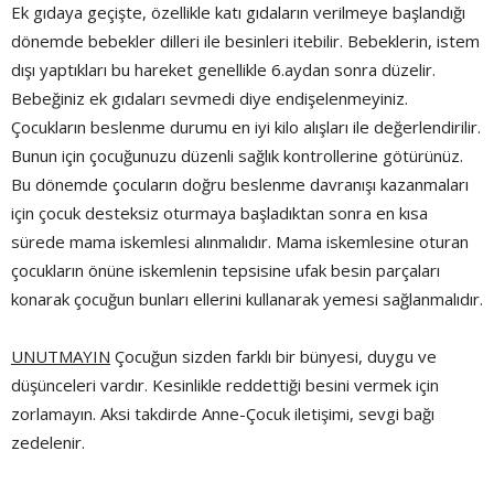
Ek gıdaya geçişte, özellikle katı gıdaların verilmeye başlandığı
dönemde bebekler dilleri ile besinleri itebilir. Bebeklerin, istem
dışı yaptıkları bu hareket genellikle 6.aydan sonra düzelir.
Bebeğiniz ek gıdaları sevmedi diye endişelenmeyiniz.
Çocukların beslenme durumu en iyi kilo alışları ile değerlendirilir.
Bunun için çocuğunuzu düzenli sağlık kontrollerine götürünüz.
Bu dönemde çocuların doğru beslenme davranışı kazanmaları
için çocuk desteksiz oturmaya başladıktan sonra en kısa
sürede mama iskemlesi alınmalıdır. Mama iskemlesine oturan
çocukların önüne iskemlenin tepsisine ufak besin parçaları
konarak çocuğun bunları ellerini kullanarak yemesi sağlanmalıdır.
UNUTMAYIN
Çocuğun sizden farklı bir bünyesi, duygu ve
düşünceleri vardır. Kesinlikle reddettiği besini vermek için
zorlamayın. Aksi takdirde Anne-Çocuk iletişimi, sevgi bağı
zedelenir.