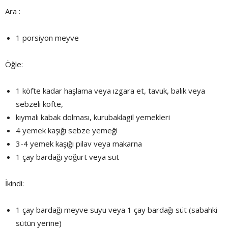
Ara :
1 porsiyon meyve
Öğle:
1 köfte kadar haşlama veya ızgara et, tavuk, balık veya
sebzeli köfte,
kıymalı kabak dolması, kurubaklagil yemekleri
4 yemek kaşığı sebze yemeği
3-4 yemek kaşığı pilav veya makarna
1 çay bardağı yoğurt veya süt
İkindi:
1 çay bardağı meyve suyu veya 1 çay bardağı süt (sabahki
sütün yerine)