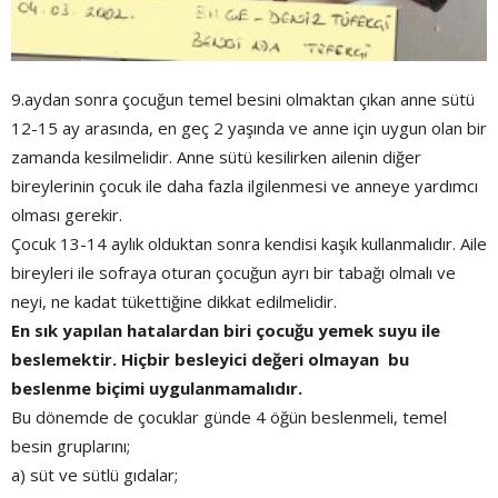
9.aydan sonra çocuğun temel besini olmaktan çıkan anne sütü
12-15 ay arasında, en geç 2 yaşında ve anne için uygun olan bir
zamanda kesilmelidir. Anne sütü kesilirken ailenin diğer
bireylerinin çocuk ile daha fazla ilgilenmesi ve anneye yardımcı
olması gerekir.
Çocuk 13-14 aylık olduktan sonra kendisi kaşık kullanmalıdır. Aile
bireyleri ile sofraya oturan çocuğun ayrı bir tabağı olmalı ve
neyi, ne kadat tükettiğine dikkat edilmelidir.
En sık yapılan hatalardan biri çocuğu yemek suyu ile
beslemektir. Hiçbir besleyici değeri olmayan bu
beslenme biçimi uygulanmamalıdır.
Bu dönemde de çocuklar günde 4 öğün beslenmeli, temel
besin gruplarını;
a) süt ve sütlü gıdalar;