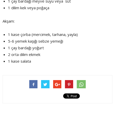
1 çay bardağı meyve suyu veya süt
1 dilim kek veya poğaça
Akşam:
1 kase çorba (mercimek, tarhana, yayla)
5-6 yemek kaşığı sebze yemeği
1 çay bardağı yoğurt
2 orta dilim ekmek
1 kase salata