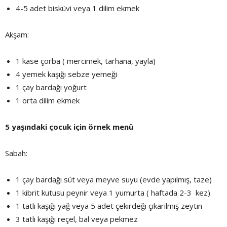
4-5 adet bisküvi veya 1 dilim ekmek
Akşam:
1 kase çorba ( mercimek, tarhana, yayla)
4 yemek kaşığı sebze yemeği
1 çay bardağı yoğurt
1 orta dilim ekmek
5 yaşındaki çocuk için örnek menü
Sabah:
1 çay bardağı süt veya meyve suyu (evde yapılmış, taze)
1 kibrit kutusu peynir veya 1 yumurta ( haftada 2-3 kez)
1 tatlı kaşığı yağ veya 5 adet çekirdeği çıkarılmış zeytin
3 tatlı kaşığı reçel, bal veya pekmez