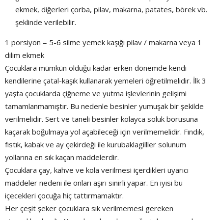
ekmek, diğerleri çorba, pilav, makarna, patates, börek vb.
şeklinde verilebilir.
1 porsiyon = 5-6 silme yemek kaşığı pilav / makarna veya 1
dilim ekmek
Çocuklara mümkün olduğu kadar erken dönemde kendi
kendilerine çatal-kaşık kullanarak yemeleri öğretilmelidir. İlk 3
yaşta çocuklarda çiğneme ve yutma işlevlerinin gelişimi
tamamlanmamıştır. Bu nedenle besinler yumuşak bir şekilde
verilmelidir. Sert ve taneli besinler kolayca soluk borusuna
kaçarak boğulmaya yol açabileceği için verilmemelidir. Fındık,
fıstık, kabak ve ay çekirdeği ile kurubaklagilller solunum
yollarına en sık kaçan maddelerdir.
Çocuklara çay, kahve ve kola verilmesi içerdikleri uyarıcı
maddeler nedeni ile onları aşırı sinirli yapar. En iyisi bu
içecekleri çocuğa hiç tattırmamaktır.
Her çeşit şeker çocuklara sık verilmemesi gereken