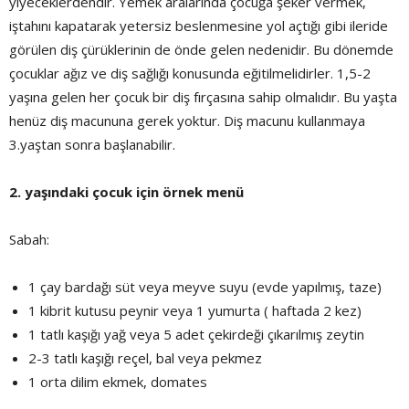
yiyeceklerdendir. Yemek aralarında çocuğa şeker vermek,
iştahını kapatarak yetersiz beslenmesine yol açtığı gibi ileride
görülen diş çürüklerinin de önde gelen nedenidir. Bu dönemde
çocuklar ağız ve diş sağlığı konusunda eğitilmelidirler. 1,5-2
yaşına gelen her çocuk bir diş fırçasına sahip olmalıdır. Bu yaşta
henüz diş macununa gerek yoktur. Diş macunu kullanmaya
3.yaştan sonra başlanabilir.
2. yaşındaki çocuk için örnek menü
Sabah:
1 çay bardağı süt veya meyve suyu (evde yapılmış, taze)
1 kibrit kutusu peynir veya 1 yumurta ( haftada 2 kez)
1 tatlı kaşığı yağ veya 5 adet çekirdeği çıkarılmış zeytin
2-3 tatlı kaşığı reçel, bal veya pekmez
1 orta dilim ekmek, domates