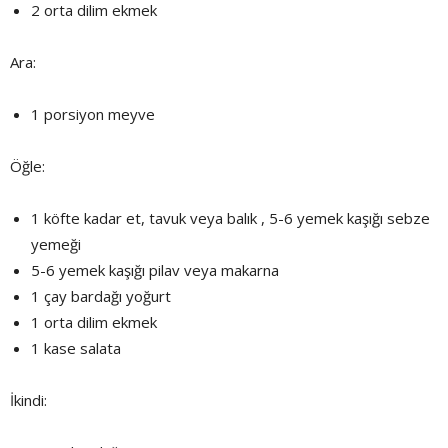
2 orta dilim ekmek
Ara:
1 porsiyon meyve
Öğle:
1 köfte kadar et, tavuk veya balık , 5-6 yemek kaşığı sebze
yemeği
5-6 yemek kaşığı pilav veya makarna
1 çay bardağı yoğurt
1 orta dilim ekmek
1 kase salata
İkindi: